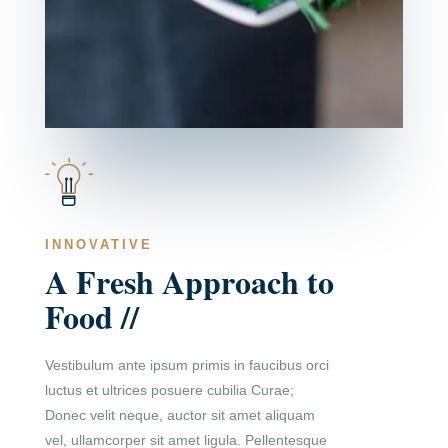
INNOVATIVE
A Fresh Approach to
Food //
Vestibulum ante ipsum primis in faucibus orci
luctus et ultrices posuere cubilia Curae;
Donec velit neque, auctor sit amet aliquam
vel, ullamcorper sit amet ligula. Pellentesque