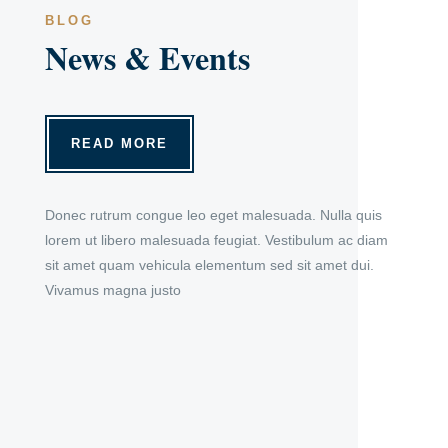
BLOG
News & Events
READ MORE
Donec rutrum congue leo eget malesuada. Nulla quis
lorem ut libero malesuada feugiat. Vestibulum ac diam
sit amet quam vehicula elementum sed sit amet dui.
Vivamus magna justo
Welcome to WordPress. This is your first post. Edit