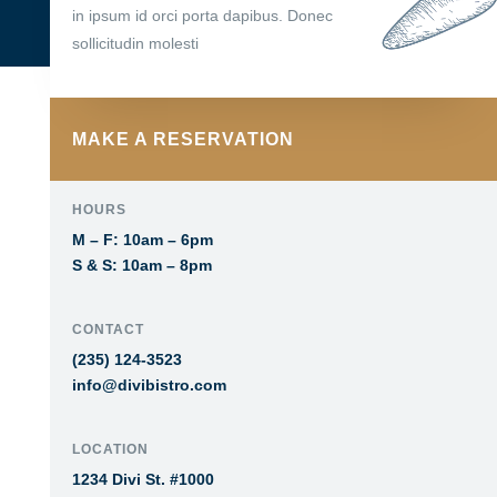
in ipsum id orci porta dapibus. Donec
sollicitudin molesti
MAKE A RESERVATION
HOURS
M – F: 10am – 6pm
S & S: 10am – 8pm
CONTACT
(235) 124-3523
info@divibistro.com
LOCATION
1234 Divi St. #1000